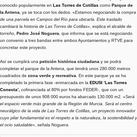
conocido popularmente en
Las Torres de Cotillas
como
Parque de
la Antena
, ya se toca con los dedos. «
Estamos negociando la compra
de una parcela en
Campos del Río
para ubicarla. Este traslado
cambiará la historia de Las Torres de Cotillas
», explica el alcalde de
torreño,
Pedro José Noguera
, que informa que se está negociando
un convenio a tres bandas entre ambos Ayuntamientos y RTVE para
concretar este proyecto.
Así se cumplirá una
petición histórica ciudadana
y se podrá
completar el parque de la Antena, que tendrá unos 280.000 metros
cuadrados de
zona verde y recreativa
. En este parque ya se ha
completado la primera fase -enmarcada en la
EDUSI ‘Las Torres
Conecta’
,
cofinanciada al 80% por fondos FEDER-, que con un
presupuesto de unos 908.000 euros ha abarcado 130.000 m2. «
Será
el espacio verde más grande de la Región de Murcia. Será el centro
neurálgico de la vida de Las Torres de Cotillas, un proyecto innovador
cuyo pilar fundamental es el respeto a la naturaleza, la sostenibilidad y
el ocio saludable
», señala Noguera.