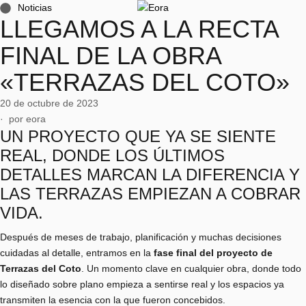
Noticias
LLEGAMOS A LA RECTA
FINAL DE LA OBRA
«TERRAZAS DEL COTO»
20 de octubre de 2023
·  por 
eora
UN PROYECTO QUE YA SE SIENTE
REAL, DONDE LOS ÚLTIMOS
DETALLES MARCAN LA DIFERENCIA Y
LAS TERRAZAS EMPIEZAN A COBRAR
VIDA.
Después de meses de trabajo, planificación y muchas decisiones
cuidadas al detalle, entramos en la
fase final del proyecto de
Terrazas del Coto
. Un momento clave en cualquier obra, donde todo
lo diseñado sobre plano empieza a sentirse real y los espacios ya
transmiten la esencia con la que fueron concebidos.