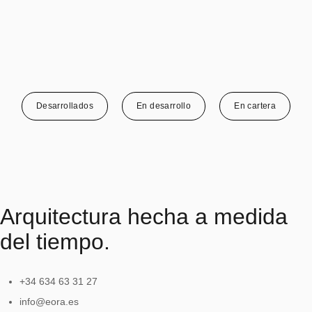
Desarrollados
En desarrollo
En cartera
Arquitectura hecha a medida
del tiempo.
+34 634 63 31 27
info@eora.es