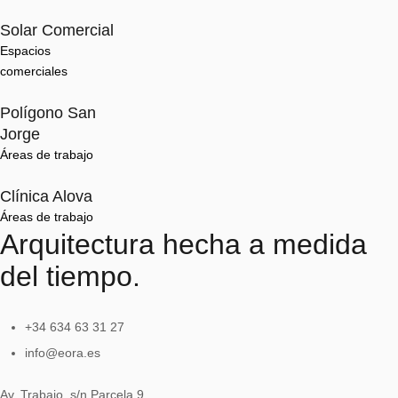
Solar Comercial
Espacios 
comerciales
Polígono San
Jorge
Áreas de trabajo
Clínica Alova
Áreas de trabajo
Arquitectura hecha a medida
del tiempo.
+34 634 63 31 27
info@eora.es
Av. Trabajo, s/n Parcela 9