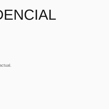
DENCIAL
actual.