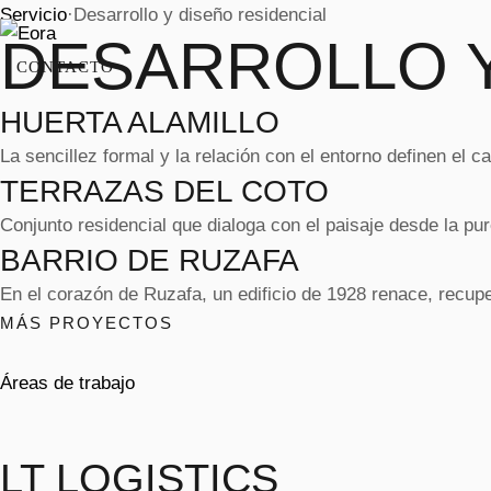
Servicio
·
Desarrollo y diseño residencial
DESARROLLO Y
CONTACTO
HUERTA ALAMILLO
La sencillez formal y la relación con el entorno definen el c
TERRAZAS DEL COTO
Conjunto residencial que dialoga con el paisaje desde la pur
BARRIO DE RUZAFA
En el corazón de Ruzafa, un edificio de 1928 renace, recupe
MÁS PROYECTOS
Áreas de trabajo
LT LOGISTICS