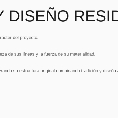
 DISEÑO RESI
arácter del proyecto.
eza de sus líneas y la fuerza de su materialidad.
rando su estructura original combinando tradición y diseño 